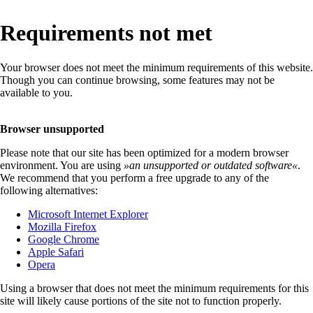
Requirements not met
Your browser does not meet the minimum requirements of this website.
Though you can continue browsing, some features may not be
available to you.
Browser unsupported
Please note that our site has been optimized for a modern browser
environment. You are using
»
an unsupported or outdated software
«
.
We recommend that you perform a free upgrade to any of the
following alternatives:
Microsoft Internet Explorer
Mozilla Firefox
Google Chrome
Apple Safari
Opera
Using a browser that does not meet the minimum requirements for this
site will likely cause portions of the site not to function properly.