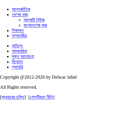
আন্তর্জাতিক
দেশের খবর
আলবার্টা নিউজ
বাংলাদেশের খবর
শিক্ষাঙ্গন
সম্পাদকীয়
সাহিত্য
সমসাময়িক
মুক্ত আলোচনা
বিনোদন
গ্যালারি
Copyright @2012-2026 by Delwar Jahid
All Rights reserved.
[
ব্যবহারের চুক্তি
] [
গোপনীয়তা নীতি
]