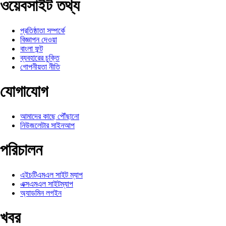
ওয়েবসাইট তথ্য
প্রতিষ্ঠাতা সম্পর্কে
বিজ্ঞাপন দেওয়া
বাংলা ফন্ট
ব্যবহারের চুক্তি
গোপনীয়তা নীতি
যোগাযোগ
আমাদের কাছে পৌঁছানো
নিউজলেটার সাইনআপ
পরিচালন
এইচটিএমএল সাইট ম্যাপ
এক্সএমএল সাইটম্যাপ
অ্যাডমিন লগইন
খবর