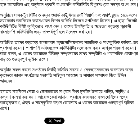
ইনে আয়োজিত এই অনুষ্ঠানে প্রবাসী বাংলাদেশি কমিউনিটির বিপুলসংখ্যক সদস্য অংশ নেন।
অনুষ্ঠানে সাসকাটুন সিটির ৩ নম্বর ওয়ার্ড কাউন্সিলর রবার্ট পিয়ার্স এবং এমপি ব্র্যাড রেডেকপের
ম্যানেজার ড্যানিয়েল ক্যাসওয়েল বিশেষ অতিথি হিসেবে উপস্থিত ছিলেন। এ ছাড়া সিলেটি
কমিউনিটির বিশিষ্ট ব্যক্তিরাও অংশ নেন। তাদের উপস্থিতি ও শুভেচ্ছা বক্তব্য প্রবাসী
বাংলাদেশি কমিউনিটির জন্য তাৎপর্যপূর্ণ বলে উল্লেখ করা হয়।
অতিথিরা তাদের বক্তব্যে জালালাবাদ অ্যাসোসিয়েশনের সামাজিক ও সাংস্কৃতিক কর্মকাণ্ডের
প্রশংসা করেন। পাশাপাশি ভবিষ্যতেও কমিউনিটির সঙ্গে কাজ করার আগ্রহ প্রকাশ করেন।
তারা বলেন, এ ধরনের আয়োজন বিভিন্ন সম্প্রদায়ের মধ্যে সম্প্রীতি ও পারস্পরিক বোঝাপড়া
বাড়াতে গুরুত্বপূর্ণ ভূমিকা রাখে।
অনুষ্ঠান সফল করতে সংগঠনের নির্বাহী কমিটির সদস্য ও স্বেচ্ছাসেবকদের অবদানের জন্য
কৃতজ্ঞতা জানান সংগঠনের সভাপতি সাইফুল আহমেদ ও সাধারণ সম্পাদক জিয়া উদ্দিন
আহমেদ।
ইফতার মাহফিলে দোয়া ও মোনাজাতের মাধ্যমে বিশ্ব মুসলিম উম্মাহর শান্তি, সমৃদ্ধি ও
কল্যাণ কামনা করা হয়। আয়োজকেরা জানান, প্রবাসে বসবাসরত বাংলাদেশিদের মধ্যে
ভ্রাতৃত্ববোধ, ঐক্য ও সাংস্কৃতিক বন্ধন জোরদারে এ ধরনের আয়োজন গুরুত্বপূর্ণ ভূমিকা
রাখে।