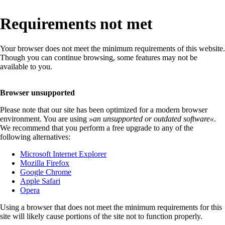
Requirements not met
Your browser does not meet the minimum requirements of this website.
Though you can continue browsing, some features may not be
available to you.
Browser unsupported
Please note that our site has been optimized for a modern browser
environment. You are using
»
an unsupported or outdated software
«
.
We recommend that you perform a free upgrade to any of the
following alternatives:
Microsoft Internet Explorer
Mozilla Firefox
Google Chrome
Apple Safari
Opera
Using a browser that does not meet the minimum requirements for this
site will likely cause portions of the site not to function properly.