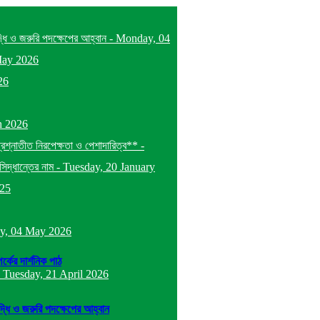
দ্ধি ও জরুরি পদক্ষেপের আহ্বান
-
Monday, 04
May 2026
26
h 2026
প্রশ্নাতীত নিরপেক্ষতা ও পেশাদারিত্ব**
-
িদ্ধান্তের নাম
-
Tuesday, 20 January
025
y, 04 May 2026
র্কের দার্শনিক পাঠ
-
Tuesday, 21 April 2026
ৃদ্ধি ও জরুরি পদক্ষেপের আহ্বান