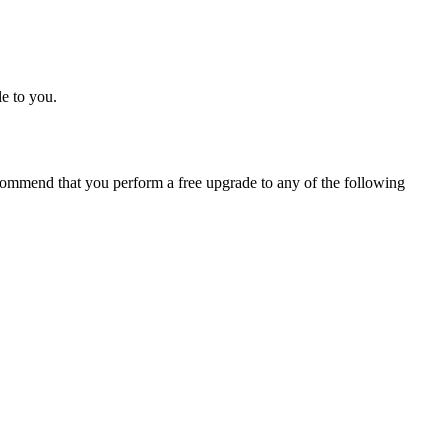
e to you.
ommend that you perform a free upgrade to any of the following