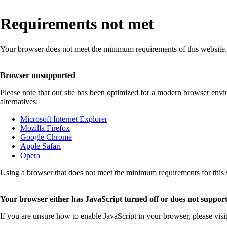
Requirements not met
Your browser does not meet the minimum requirements of this website.
Browser unsupported
Please note that our site has been optimized for a modern browser env
alternatives:
Microsoft Internet Explorer
Mozilla Firefox
Google Chrome
Apple Safari
Opera
Using a browser that does not meet the minimum requirements for this sit
Your browser either has JavaScript turned off or does not support
If you are unsure how to enable JavaScript in your browser, please visi