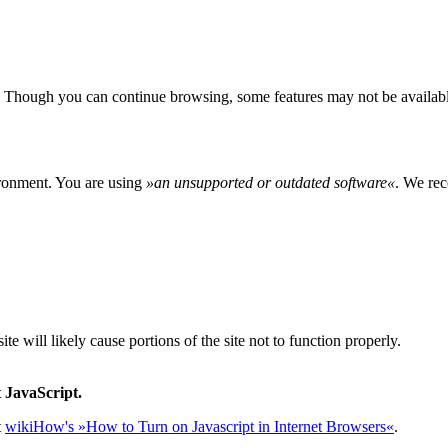
 Though you can continue browsing, some features may not be availabl
ironment. You are using
»
an unsupported or outdated software
«
. We rec
e will likely cause portions of the site not to function properly.
 JavaScript.
t
wikiHow's »How to Turn on Javascript in Internet Browsers«
.