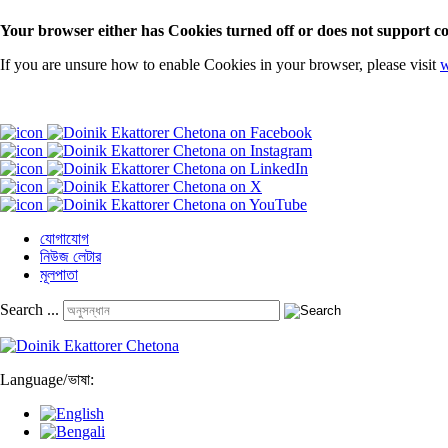
Your browser either has Cookies turned off or does not support co
If you are unsure how to enable Cookies in your browser, please visit
w
যোগাযোগ
নিউজ লেটার
মূলপাতা
Search ...
Language
/
ভাষা: