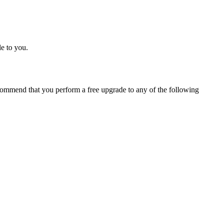
e to you.
ommend that you perform a free upgrade to any of the following