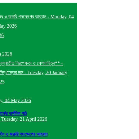
দ্ধি ও জরুরি পদক্ষেপের আহ্বান
-
Monday, 04
May 2026
26
h 2026
প্রশ্নাতীত নিরপেক্ষতা ও পেশাদারিত্ব**
-
িদ্ধান্তের নাম
-
Tuesday, 20 January
025
y, 04 May 2026
র্কের দার্শনিক পাঠ
-
Tuesday, 21 April 2026
ৃদ্ধি ও জরুরি পদক্ষেপের আহ্বান