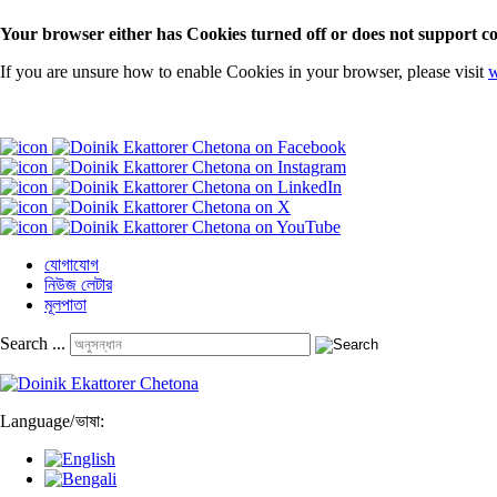
Your browser either has Cookies turned off or does not support co
If you are unsure how to enable Cookies in your browser, please visit
w
যোগাযোগ
নিউজ লেটার
মূলপাতা
Search ...
Language
/
ভাষা: