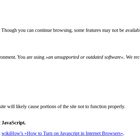
 Though you can continue browsing, some features may not be availabl
ironment. You are using
»
an unsupported or outdated software
«
. We rec
e will likely cause portions of the site not to function properly.
 JavaScript.
t
wikiHow's »How to Turn on Javascript in Internet Browsers«
.