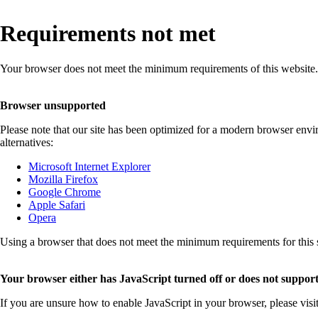
Requirements not met
Your browser does not meet the minimum requirements of this website.
Browser unsupported
Please note that our site has been optimized for a modern browser env
alternatives:
Microsoft Internet Explorer
Mozilla Firefox
Google Chrome
Apple Safari
Opera
Using a browser that does not meet the minimum requirements for this sit
Your browser either has JavaScript turned off or does not support
If you are unsure how to enable JavaScript in your browser, please visi