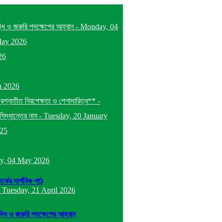
দ্ধি ও জরুরি পদক্ষেপের আহ্বান
-
Monday, 04
May 2026
26
h 2026
প্রশ্নাতীত নিরপেক্ষতা ও পেশাদারিত্ব**
-
িদ্ধান্তের নাম
-
Tuesday, 20 January
025
y, 04 May 2026
র্কের দার্শনিক পাঠ
-
Tuesday, 21 April 2026
ৃদ্ধি ও জরুরি পদক্ষেপের আহ্বান