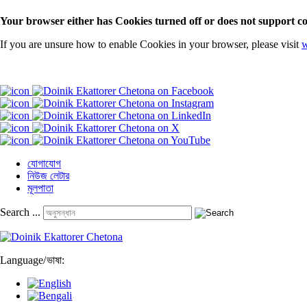
Your browser either has Cookies turned off or does not support co
If you are unsure how to enable Cookies in your browser, please visit
w
যোগাযোগ
নিউজ লেটার
মূলপাতা
Search ...
Language
/
ভাষা: