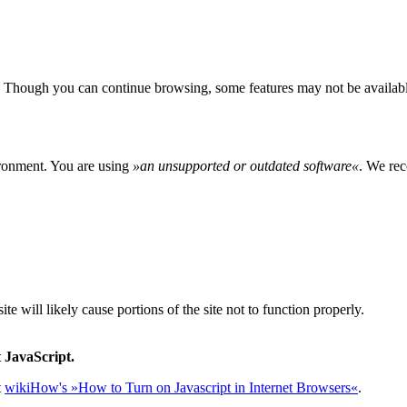
 Though you can continue browsing, some features may not be availabl
ironment. You are using
»
an unsupported or outdated software
«
. We rec
e will likely cause portions of the site not to function properly.
 JavaScript.
t
wikiHow's »How to Turn on Javascript in Internet Browsers«
.