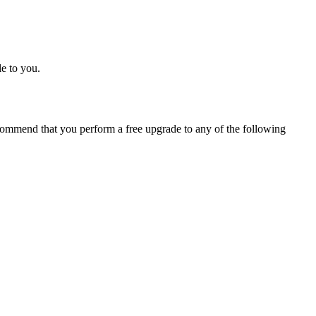
e to you.
ommend that you perform a free upgrade to any of the following