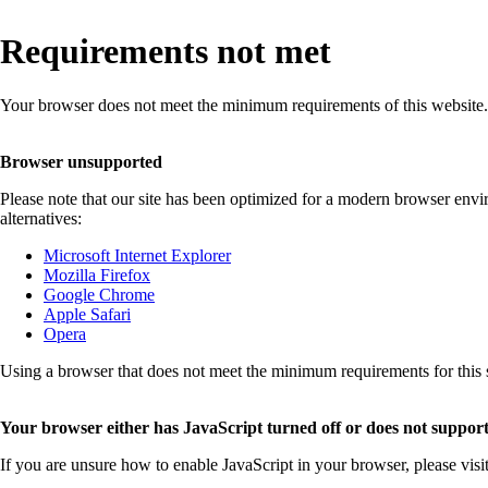
Requirements not met
Your browser does not meet the minimum requirements of this website.
Browser unsupported
Please note that our site has been optimized for a modern browser env
alternatives:
Microsoft Internet Explorer
Mozilla Firefox
Google Chrome
Apple Safari
Opera
Using a browser that does not meet the minimum requirements for this sit
Your browser either has JavaScript turned off or does not support
If you are unsure how to enable JavaScript in your browser, please visi