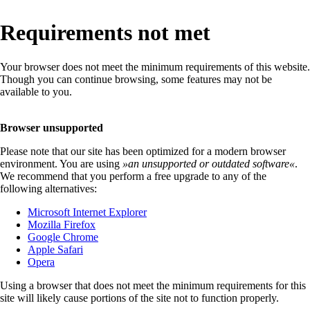
Requirements not met
Your browser does not meet the minimum requirements of this website.
Though you can continue browsing, some features may not be
available to you.
Browser unsupported
Please note that our site has been optimized for a modern browser
environment. You are using
»
an unsupported or outdated software
«
.
We recommend that you perform a free upgrade to any of the
following alternatives:
Microsoft Internet Explorer
Mozilla Firefox
Google Chrome
Apple Safari
Opera
Using a browser that does not meet the minimum requirements for this
site will likely cause portions of the site not to function properly.