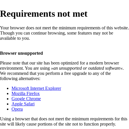
Requirements not met
Your browser does not meet the minimum requirements of this website.
Though you can continue browsing, some features may not be
available to you.
Browser unsupported
Please note that our site has been optimized for a modern browser
environment. You are using
»
an unsupported or outdated software
«
.
We recommend that you perform a free upgrade to any of the
following alternatives:
Microsoft Internet Explorer
Mozilla Firefox
Google Chrome
Apple Safari
Opera
Using a browser that does not meet the minimum requirements for this
site will likely cause portions of the site not to function properly.