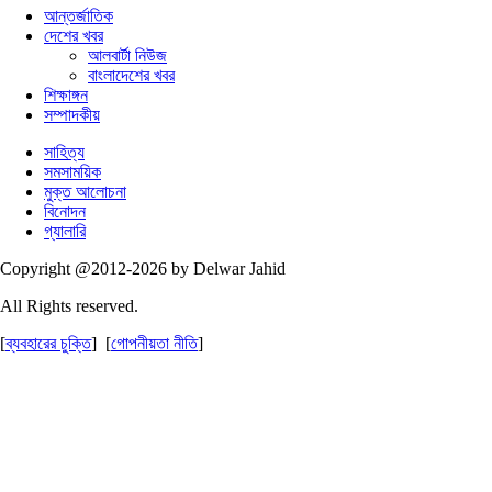
আন্তর্জাতিক
দেশের খবর
আলবার্টা নিউজ
বাংলাদেশের খবর
শিক্ষাঙ্গন
সম্পাদকীয়
সাহিত্য
সমসাময়িক
মুক্ত আলোচনা
বিনোদন
গ্যালারি
Copyright @2012-2026 by Delwar Jahid
All Rights reserved.
[
ব্যবহারের চুক্তি
] [
গোপনীয়তা নীতি
]