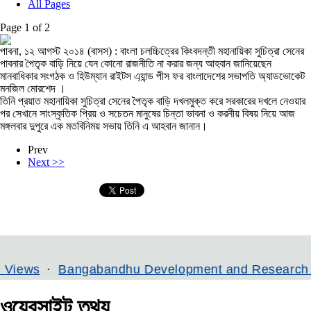
All Pages
Page 1 of 2
পাবনা, ১২ আগস্ট ২০১৪ (বাসস) : বাংলা চলচ্চিত্রের কিংবদন্তী মহানায়িকা সুচিত্রা সেনের
পাবনার পৈতৃক বাড়ি নিয়ে যেন কোনো রাজনীতি না করার জন্য আহবান জানিয়েছেন
মানবাধিকার সংগঠক ও হিউম্যান রাইটস এ্যান্ড পীস ফর বাংলাদেশের সভাপতি অ্যাডভোকেট
মনজিল মোরশেদ ।
তিনি প্রয়াত মহানায়িকা সুচিত্রা সেনের পৈতৃক বাড়ি দখলমুক্ত করে সরকারের দখলে নেওয়ার
পর সেখানে সাংস্কৃতিক প্রিয় ও সচেতন মানুষের চিন্তা ভাবনা ও করনীয় বিষয় নিয়ে আজ
মঙ্গলবার দুপুরে এক মতবিনিময় সভায় তিনি এ আহবান জানান।
Prev
Next >>
Bangabandhu Development and Research Institute
ওয়েবসাইট তথ্য