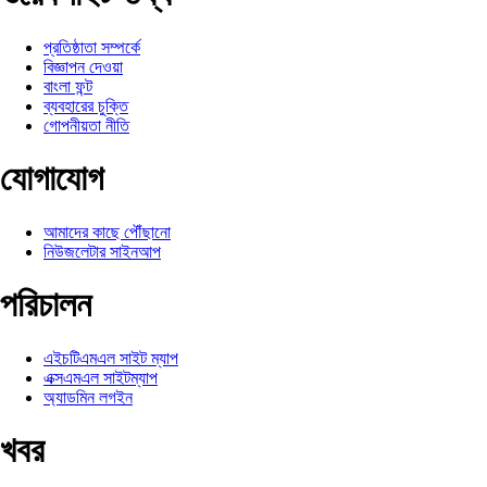
প্রতিষ্ঠাতা সম্পর্কে
বিজ্ঞাপন দেওয়া
বাংলা ফন্ট
ব্যবহারের চুক্তি
গোপনীয়তা নীতি
যোগাযোগ
আমাদের কাছে পৌঁছানো
নিউজলেটার সাইনআপ
পরিচালন
এইচটিএমএল সাইট ম্যাপ
এক্সএমএল সাইটম্যাপ
অ্যাডমিন লগইন
খবর