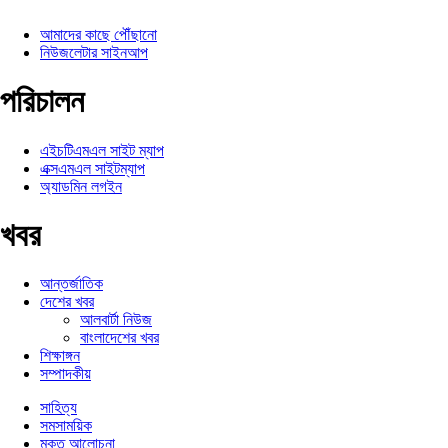
আমাদের কাছে পৌঁছানো
নিউজলেটার সাইনআপ
পরিচালন
এইচটিএমএল সাইট ম্যাপ
এক্সএমএল সাইটম্যাপ
অ্যাডমিন লগইন
খবর
আন্তর্জাতিক
দেশের খবর
আলবার্টা নিউজ
বাংলাদেশের খবর
শিক্ষাঙ্গন
সম্পাদকীয়
সাহিত্য
সমসাময়িক
মুক্ত আলোচনা