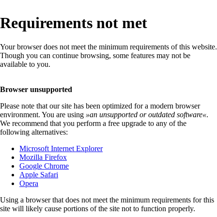
Requirements not met
Your browser does not meet the minimum requirements of this website.
Though you can continue browsing, some features may not be
available to you.
Browser unsupported
Please note that our site has been optimized for a modern browser
environment. You are using
»
an unsupported or outdated software
«
.
We recommend that you perform a free upgrade to any of the
following alternatives:
Microsoft Internet Explorer
Mozilla Firefox
Google Chrome
Apple Safari
Opera
Using a browser that does not meet the minimum requirements for this
site will likely cause portions of the site not to function properly.