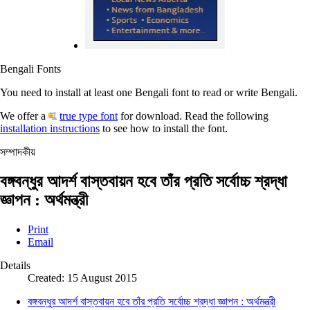
Bengali Fonts
You need to install at least one Bengali font to read or write Bengali.
We offer a
true type font
for download. Read the following
installation instructions
to see how to install the font.
সম্পাদকীয়
বঙ্গবন্ধুর আদর্শ বাস্তবায়ন হবে তাঁর প্রতি সর্বোচ্চ শ্রদ্ধা
জ্ঞাপন : অর্থমন্ত্রী
Print
Email
Details
Created: 15 August 2015
বঙ্গবন্ধুর আদর্শ বাস্তবায়ন হবে তাঁর প্রতি সর্বোচ্চ শ্রদ্ধা জ্ঞাপন : অর্থমন্ত্রী