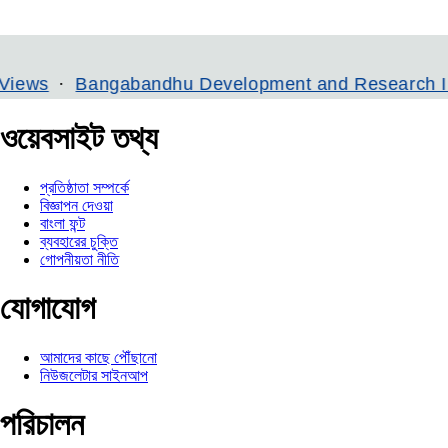
Bangabandhu Development and Research Institute
ওয়েবসাইট তথ্য
প্রতিষ্ঠাতা সম্পর্কে
বিজ্ঞাপন দেওয়া
বাংলা ফন্ট
ব্যবহারের চুক্তি
গোপনীয়তা নীতি
যোগাযোগ
আমাদের কাছে পৌঁছানো
নিউজলেটার সাইনআপ
পরিচালন