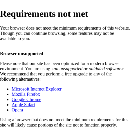
Requirements not met
Your browser does not meet the minimum requirements of this website.
Though you can continue browsing, some features may not be
available to you.
Browser unsupported
Please note that our site has been optimized for a modern browser
environment. You are using
»
an unsupported or outdated software
«
.
We recommend that you perform a free upgrade to any of the
following alternatives:
Microsoft Internet Explorer
Mozilla Firefox
Google Chrome
Apple Safari
Opera
Using a browser that does not meet the minimum requirements for this
site will likely cause portions of the site not to function properly.