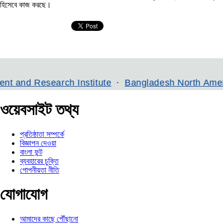
হিসেবে কাজ করছে।
earch Institute
Bangladesh North American Jour
ওয়েবসাইট তথ্য
প্রতিষ্ঠাতা সম্পর্কে
বিজ্ঞাপন দেওয়া
বাংলা ফন্ট
ব্যবহারের চুক্তি
গোপনীয়তা নীতি
যোগাযোগ
আমাদের কাছে পৌঁছানো