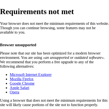
Requirements not met
Your browser does not meet the minimum requirements of this website.
Though you can continue browsing, some features may not be
available to you.
Browser unsupported
Please note that our site has been optimized for a modern browser
environment. You are using
»
an unsupported or outdated software
«
.
We recommend that you perform a free upgrade to any of the
following alternatives:
Microsoft Internet Explorer
Mozilla Firefox
Google Chrome
Apple Safari
Opera
Using a browser that does not meet the minimum requirements for this
site will likely cause portions of the site not to function properly.