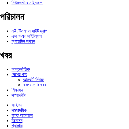
নিউজলেটার সাইনআপ
পরিচালন
এইচটিএমএল সাইট ম্যাপ
এক্সএমএল সাইটম্যাপ
অ্যাডমিন লগইন
খবর
আন্তর্জাতিক
দেশের খবর
আলবার্টা নিউজ
বাংলাদেশের খবর
শিক্ষাঙ্গন
সম্পাদকীয়
সাহিত্য
সমসাময়িক
মুক্ত আলোচনা
বিনোদন
গ্যালারি