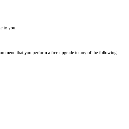
e to you.
ommend that you perform a free upgrade to any of the following