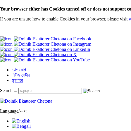
Your browser either has Cookies turned off or does not support co
If you are unsure how to enable Cookies in your browser, please visit
w
যোগাযোগ
নিউজ লেটার
মূলপাতা
Search ...
Language
/
ভাষা: