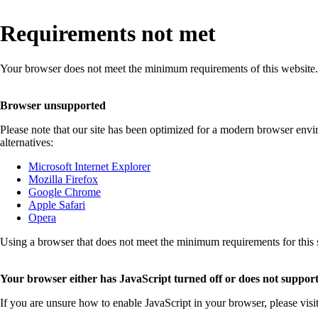
Requirements not met
Your browser does not meet the minimum requirements of this website.
Browser unsupported
Please note that our site has been optimized for a modern browser env
alternatives:
Microsoft Internet Explorer
Mozilla Firefox
Google Chrome
Apple Safari
Opera
Using a browser that does not meet the minimum requirements for this sit
Your browser either has JavaScript turned off or does not support
If you are unsure how to enable JavaScript in your browser, please visi