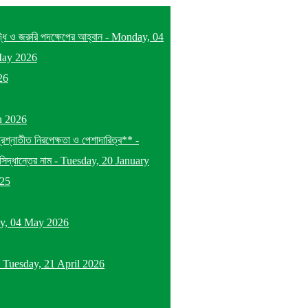
দ্ধি ও জরুরি পদক্ষেপের আহ্বান
-
Monday, 04
May 2026
26
h 2026
প্রশ্নাতীত নিরপেক্ষতা ও পেশাদারিত্ব**
-
িদ্ধান্তের নাম
-
Tuesday, 20 January
025
y, 04 May 2026
-
Tuesday, 21 April 2026