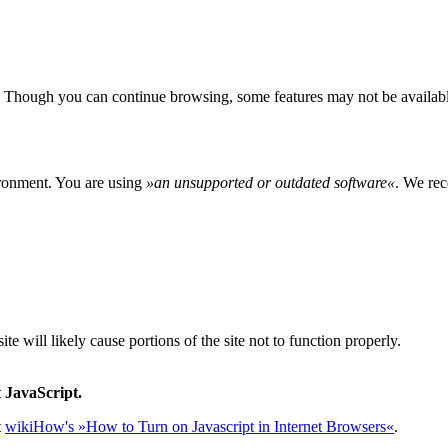
 Though you can continue browsing, some features may not be availabl
ironment. You are using
»
an unsupported or outdated software
«
. We rec
e will likely cause portions of the site not to function properly.
 JavaScript.
t
wikiHow's »How to Turn on Javascript in Internet Browsers«
.