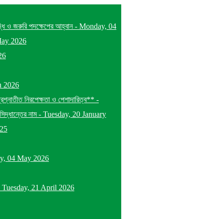
দ্ধি ও জরুরি পদক্ষেপের আহ্বান
-
Monday, 04
May 2026
26
h 2026
প্রশ্নাতীত নিরপেক্ষতা ও পেশাদারিত্ব**
-
িদ্ধান্তের নাম
-
Tuesday, 20 January
025
y, 04 May 2026
-
Tuesday, 21 April 2026