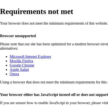
Requirements not met
Your browser does not meet the minimum requirements of this website.
Browser unsupported
Please note that our site has been optimized for a modern browser env
alternatives:
Microsoft Internet Explorer
Mozilla Firefox
Google Chrome
Apple Safari
Opera
Using a browser that does not meet the minimum requirements for this sit
Your browser either has JavaScript turned off or does not support
If you are unsure how to enable JavaScript in your browser, please visi