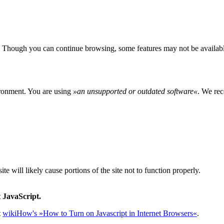
 Though you can continue browsing, some features may not be availabl
ironment. You are using
»
an unsupported or outdated software
«
. We rec
e will likely cause portions of the site not to function properly.
 JavaScript.
t
wikiHow's »How to Turn on Javascript in Internet Browsers«
.