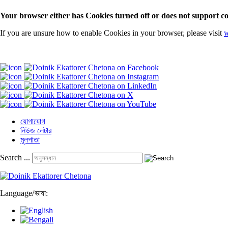
Your browser either has Cookies turned off or does not support co
If you are unsure how to enable Cookies in your browser, please visit
w
যোগাযোগ
নিউজ লেটার
মূলপাতা
Search ...
Language
/
ভাষা: