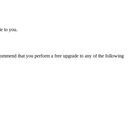
e to you.
ommend that you perform a free upgrade to any of the following