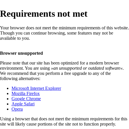
Requirements not met
Your browser does not meet the minimum requirements of this website.
Though you can continue browsing, some features may not be
available to you.
Browser unsupported
Please note that our site has been optimized for a modern browser
environment. You are using
»
an unsupported or outdated software
«
.
We recommend that you perform a free upgrade to any of the
following alternatives:
Microsoft Internet Explorer
Mozilla Firefox
Google Chrome
Apple Safari
Opera
Using a browser that does not meet the minimum requirements for this
site will likely cause portions of the site not to function properly.