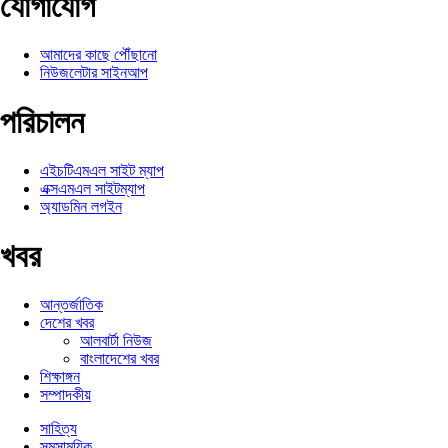
যোগাযোগ
আমাদের কাছে পৌঁছানো
নিউজলেটার সাইনআপ
পরিচালন
এইচটিএমএল সাইট ম্যাপ
এক্সএমএল সাইটম্যাপ
অ্যাডমিন লগইন
খবর
আন্তর্জাতিক
দেশের খবর
আলবার্টা নিউজ
বাংলাদেশের খবর
শিক্ষাঙ্গন
সম্পাদকীয়
সাহিত্য
সমসাময়িক