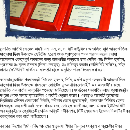
সন্মানিত অতিথি সোহেল কাদরী এম, এল, এ, ও সিটি কাউন্সিলর অমরজিত সুহি আন্তর্জাতিক
মাতৃভাষা দিবস উপলক্ষে হেরিটেজ ২১শে পদক প্রাপ্তদের পদক প্রদান করেন।ভাষা
আন্দোলনে গুরুত্বপূর্ণ অবদানের জন্য রাজশাহীর অন্যতম ভাষা সৈনিক মোঃ সিদ্দিক হুসাইন,
প্রফেসর ডঃ নূরুল ইসলাম (শিক্ষা ক্ষেত্রে), ডঃ হাফিজুর রহমান (কমিউনিটি সার্ভিস), সহিদ
হাসান (কমিউনিটি সার্ভিস ও সাংগঠনিক)কে অনুষ্ঠানে পদক বিতরন করা হয়।
কানাডার সন্মানিত প্রধানমন্ত্রী স্টিফেন হারপার, পিসি, এমপি একুশ ফেব্রুয়ারী আন্তর্জাতিক
মাতৃভাষা দিবস উপলক্ষে বাংলাদেশ হেরিটেজ এন্ডএথনিকসোসাইটি অব আলবার্টা’র কাছে
প্রেরিত এক বার্তায় আন্তরিক শুভেচ্ছা জানিয়েছেন।সংগঠনের সভাপতির কাছে প্রধানমন্ত্রীর
দপ্তর থেকে সালাছ ক্যারোলিন এ বার্তাটি প্রেরন করেন। এছাড়াও আলবার্টাপ্রদেশের
প্রিমিয়ার এলিসন রেডফোর্ড কিউসি, স্পীকার জেনে জুঝডেস্কী, কালচারাল মিনিষ্টার হেদার
ক্লিমচুক, সহযোগী মন্ত্রী নরেশ বারদওয়াজ, সোহেল কাদরী এম, এল, এ এবং ইউনিভার্সিটি
অব ম্যাকুইনের প্রেসিডেন্ট ডেভিড ডব্লিউ এটকিনশন, সিটি মেয়র জন ইভেশন দিবসটির উপর
গুরুত্বারূপ করে বার্তা পাঠিয়েছেন।
বক্তারা কিশোর মির্জা নাবিদ আলমের মাতৃভাষা শিখার নিরন্তর সংগ্রাম ও প্রচেষ্টার উপর