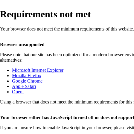
Requirements not met
Your browser does not meet the minimum requirements of this website.
Browser unsupported
Please note that our site has been optimized for a modern browser env
alternatives:
Microsoft Internet Explorer
Mozilla Firefox
Google Chrome
Apple Safari
Opera
Using a browser that does not meet the minimum requirements for this sit
Your browser either has JavaScript turned off or does not support
If you are unsure how to enable JavaScript in your browser, please visi