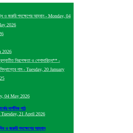
দ্ধি ও জরুরি পদক্ষেপের আহ্বান
-
Monday, 04
May 2026
26
h 2026
প্রশ্নাতীত নিরপেক্ষতা ও পেশাদারিত্ব**
-
িদ্ধান্তের নাম
-
Tuesday, 20 January
025
y, 04 May 2026
র্কের দার্শনিক পাঠ
-
Tuesday, 21 April 2026
ৃদ্ধি ও জরুরি পদক্ষেপের আহ্বান