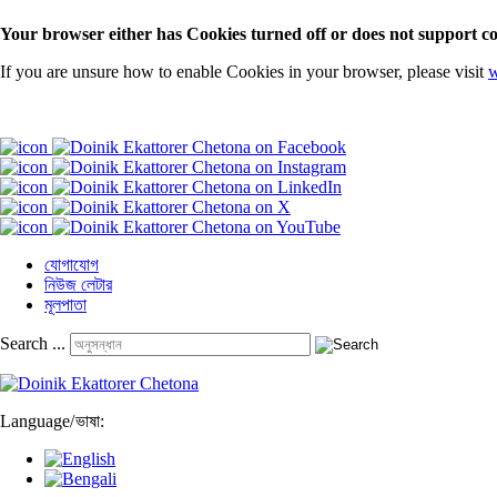
Your browser either has Cookies turned off or does not support co
If you are unsure how to enable Cookies in your browser, please visit
w
যোগাযোগ
নিউজ লেটার
মূলপাতা
Search ...
Language
/
ভাষা: