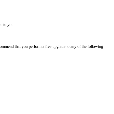
e to you.
ommend that you perform a free upgrade to any of the following