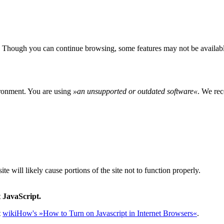
 Though you can continue browsing, some features may not be availabl
ironment. You are using
»
an unsupported or outdated software
«
. We rec
e will likely cause portions of the site not to function properly.
 JavaScript.
t
wikiHow's »How to Turn on Javascript in Internet Browsers«
.