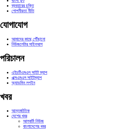
বাংলা ফন্ট
ব্যবহারের চুক্তি
গোপনীয়তা নীতি
যোগাযোগ
আমাদের কাছে পৌঁছানো
নিউজলেটার সাইনআপ
পরিচালন
এইচটিএমএল সাইট ম্যাপ
এক্সএমএল সাইটম্যাপ
অ্যাডমিন লগইন
খবর
আন্তর্জাতিক
দেশের খবর
আলবার্টা নিউজ
বাংলাদেশের খবর