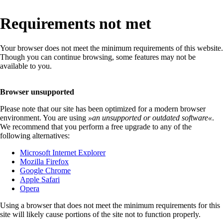
Requirements not met
Your browser does not meet the minimum requirements of this website.
Though you can continue browsing, some features may not be
available to you.
Browser unsupported
Please note that our site has been optimized for a modern browser
environment. You are using
»
an unsupported or outdated software
«
.
We recommend that you perform a free upgrade to any of the
following alternatives:
Microsoft Internet Explorer
Mozilla Firefox
Google Chrome
Apple Safari
Opera
Using a browser that does not meet the minimum requirements for this
site will likely cause portions of the site not to function properly.