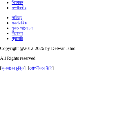
শিক্ষাঙ্গন
সম্পাদকীয়
সাহিত্য
সমসাময়িক
মুক্ত আলোচনা
বিনোদন
গ্যালারি
Copyright @2012-2026 by Delwar Jahid
All Rights reserved.
[
ব্যবহারের চুক্তি
] [
গোপনীয়তা নীতি
]