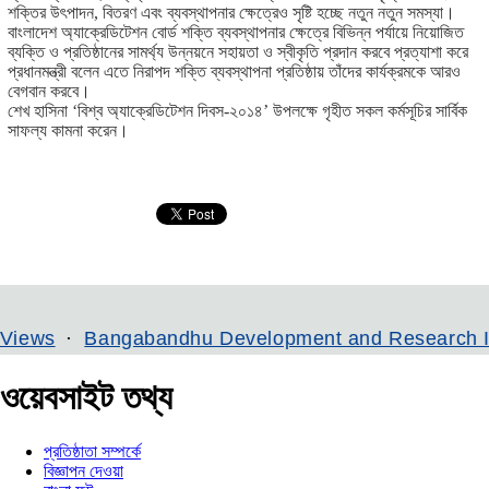
শক্তির উৎপাদন, বিতরণ এবং ব্যবস্থাপনার ক্ষেত্রেও সৃষ্টি হচ্ছে নতুন নতুন সমস্যা।
বাংলাদেশ অ্যাক্রেডিটেশন বোর্ড শক্তি ব্যবস্থাপনার ক্ষেত্রে বিভিন্ন পর্যায়ে নিয়োজিত
ব্যক্তি ও প্রতিষ্ঠানের সামর্থ্য উন্নয়নে সহায়তা ও স্বীকৃতি প্রদান করবে প্রত্যাশা করে
প্রধানমন্ত্রী বলেন এতে নিরাপদ শক্তি ব্যবস্থাপনা প্রতিষ্ঠায় তাঁদের কার্যক্রমকে আরও
বেগবান করবে।
শেখ হাসিনা ‘বিশ্ব অ্যাক্রেডিটেশন দিবস-২০১৪’ উপলক্ষে গৃহীত সকল কর্মসূচির সার্বিক
সাফল্য কামনা করেন।
Bangabandhu Development and Research Institute
ওয়েবসাইট তথ্য
প্রতিষ্ঠাতা সম্পর্কে
বিজ্ঞাপন দেওয়া